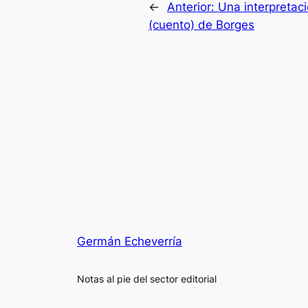
←
Anterior:
Una interpretac
(cuento) de Borges
Germán Echeverría
Notas al pie del sector editorial