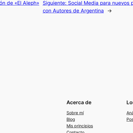
ión de «El Aleph»
Siguiente:
Social Media para nuevos p
con Autores de Argentina
→
Acerca de
Lo
Sobre mí
Aná
Blog
Pos
Mis principios
Contacto