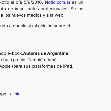
Notio el día 5/9/2010.
Notio.com.ar
es un
nto de importantes profesionales. Se los
a los nuevos medios y a la web.
rido a ebooks y mi opinión sobre el
ndo e-book.
Autores de Argentina
a bajo precio. También firmó
Apple (para sus plataformas de iPad,
mpo ->
link
.