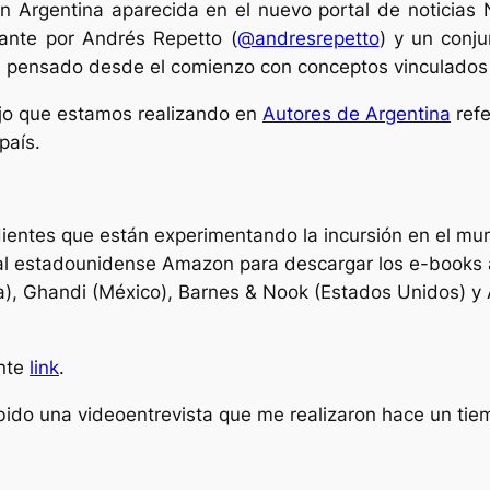
 Argentina aparecida en el nuevo portal de noticias 
lante por Andrés Repetto (
@andresrepetto
) y un conju
á pensado desde el comienzo con conceptos vinculados 
bajo que estamos realizando en
Autores de Argentina
refe
país.
ientes que están experimentando la incursión en el mu
ital estadounidense Amazon para descargar los e-books 
ña), Ghandi (México), Barnes & Nook (Estados Unidos) y 
ente
link
.
do una videoentrevista que me realizaron hace un tie