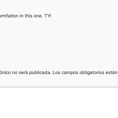
ormfaiton in this one. TY!
a
rónico no será publicada.
Los campos obligatorios está