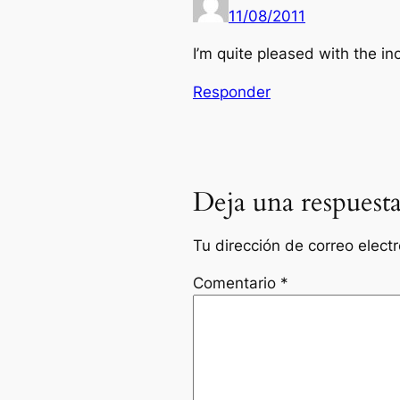
11/08/2011
I’m quite pleased with the in
Responder
Deja una respuest
Tu dirección de correo elect
Comentario
*