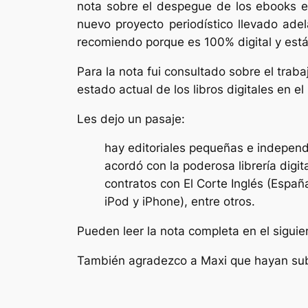
nota sobre el despegue de los ebooks en
nuevo proyecto periodístico llevado ade
recomiendo porque es 100% digital y est
Para la nota fui consultado sobre el tra
estado actual de los libros digitales en el 
Les dejo un pasaje:
hay editoriales pequeñas e independ
acordó con la poderosa librería dig
contratos con El Corte Inglés (Espa
iPod y iPhone), entre otros.
Pueden leer la nota completa en el sigui
También agradezco a Maxi que hayan subi