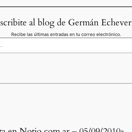
scribite al blog de Germán Echever
Recibe las últimas entradas en tu correo electrónico.
ota en Notio.com.ar – 05/09/2010»