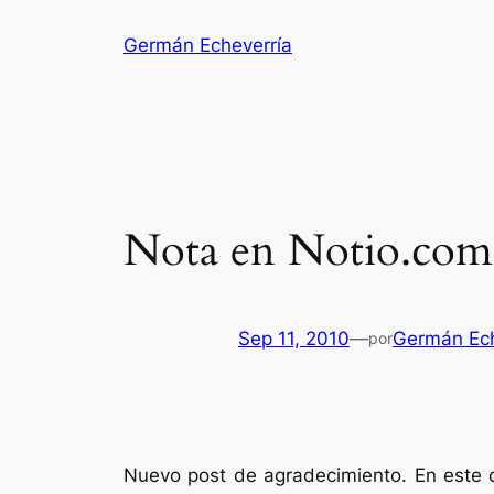
Saltar
Germán Echeverría
al
contenido
Nota en Notio.com.
Sep 11, 2010
—
Germán Ech
por
Nuevo post de agradecimiento. En este 