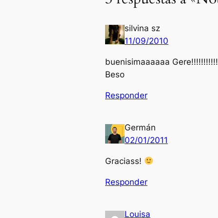
silvina sz
11/09/2010
buenisimaaaaaa Gere!!!!!!!!!!!
Beso
Responder
Germán
02/01/2011
Graciass!
Responder
Louisa