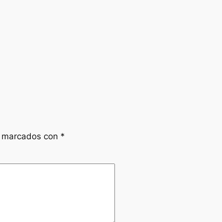
n marcados con
*