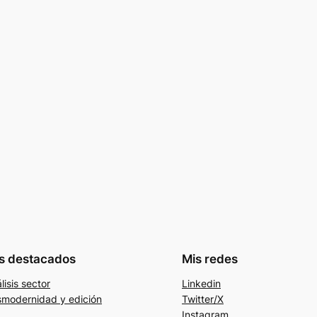
s destacados
Mis redes
lisis sector
Linkedin
modernidad y edición
Twitter/X
Instagram