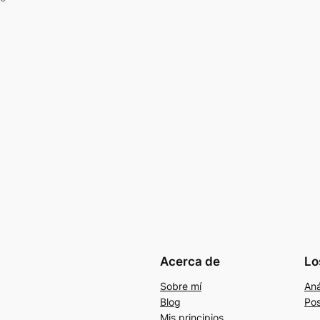
Acerca de
Lo
Sobre mí
Aná
Blog
Pos
Mis principios