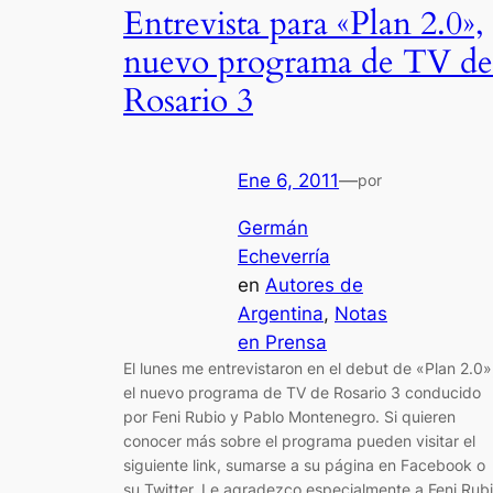
Entrevista para «Plan 2.0»,
nuevo programa de TV de
Rosario 3
Ene 6, 2011
—
por
Germán
Echeverría
en
Autores de
Argentina
, 
Notas
en Prensa
El lunes me entrevistaron en el debut de «Plan 2.0»
el nuevo programa de TV de Rosario 3 conducido
por Feni Rubio y Pablo Montenegro. Si quieren
conocer más sobre el programa pueden visitar el
siguiente link, sumarse a su página en Facebook o
su Twitter. Le agradezco especialmente a Feni Rub