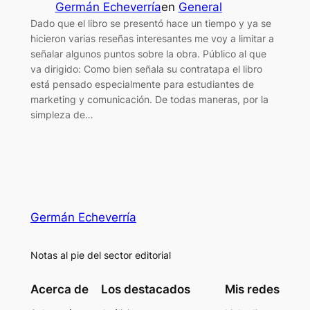
Germán Echeverría
en
General
Dado que el libro se presentó hace un tiempo y ya se
hicieron varias reseñas interesantes me voy a limitar a
señalar algunos puntos sobre la obra. Público al que
va dirigido: Como bien señala su contratapa el libro
está pensado especialmente para estudiantes de
marketing y comunicación. De todas maneras, por la
simpleza de…
Germán Echeverría
Notas al pie del sector editorial
Acerca de
Los destacados
Mis redes