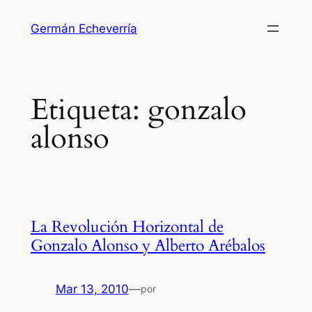
Saltar
Germán Echeverría
al
contenido
Etiqueta:
gonzalo
alonso
La Revolución Horizontal de
Gonzalo Alonso y Alberto Arébalos
Mar 13, 2010
—
por