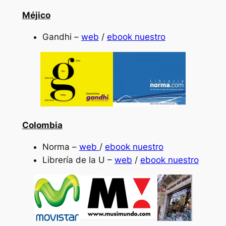
Méjico
Gandhi –
web
/
ebook nuestro
Colombia
Norma –
web
/
ebook nuestro
Librería de la U –
web
/
ebook nuestro