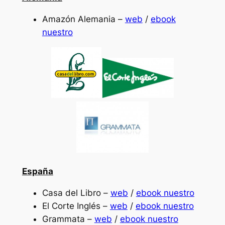
Amazón Alemania –
web
/
ebook
nuestro
España
Casa del Libro –
web
/
ebook nuestro
El Corte Inglés –
web
/
ebook nuestro
Grammata –
web
/
ebook nuestro