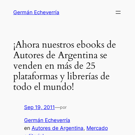
Saltar
Germán Echeverría
al
contenido
¡Ahora nuestros ebooks de
Autores de Argentina se
venden en más de 25
plataformas y librerías de
todo el mundo!
Sep 19, 2011
—
por
Germán Echeverría
en
Autores de Argentina
, 
Mercado