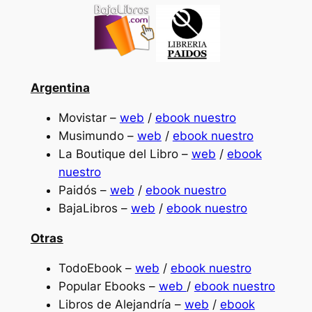
Argentina
Movistar –
web
/
ebook nuestro
Musimundo –
web
/
ebook nuestro
La Boutique del Libro –
web
/
ebook
nuestro
Paidós –
web
/
ebook nuestro
BajaLibros –
web
/
ebook nuestro
Otras
TodoEbook –
web
/
ebook nuestro
Popular Ebooks –
web
/
ebook nuestro
Libros de Alejandría –
web
/
ebook