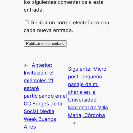
los siguientes comentarios a esta
entrada.
Recibir un correo electrónico con
cada nueva entrada.
←
Anterior:
Siguiente:
Micro
Invitación: el
post: pequeño
miércoles 21
pasaje de mi
estaré
charla en la
participando en el
Universidad
CC Borges de la
Nacional de Villa
Social Media
María, Córdoba
Week Buenos
→
Aires