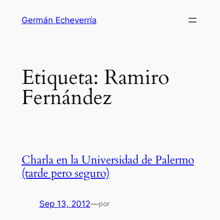
Saltar
Germán Echeverría
al
contenido
Etiqueta:
Ramiro
Fernández
Charla en la Universidad de Palermo
(tarde pero seguro)
Sep 13, 2012
—
por