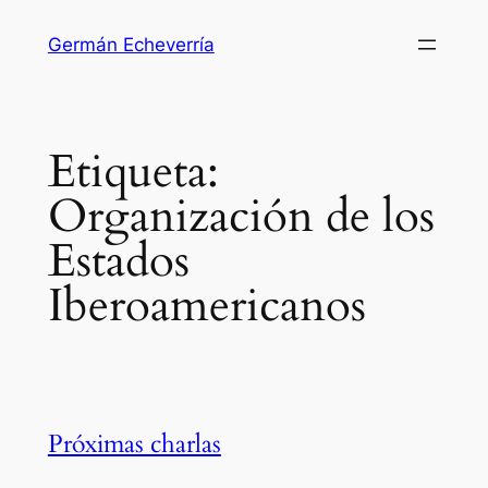
Saltar
Germán Echeverría
al
contenido
Etiqueta:
Organización de los
Estados
Iberoamericanos
Próximas charlas