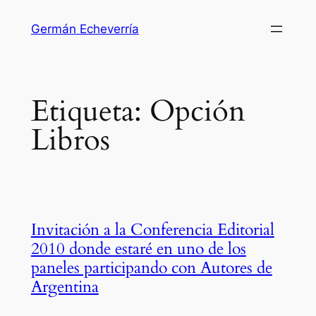
Saltar
Germán Echeverría
al
contenido
Etiqueta:
Opción
Libros
Invitación a la Conferencia Editorial
2010 donde estaré en uno de los
paneles participando con Autores de
Argentina