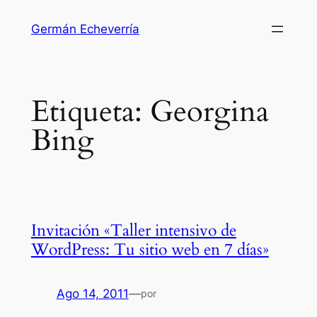
Saltar
Germán Echeverría
al
contenido
Etiqueta:
Georgina
Bing
Invitación «Taller intensivo de
WordPress: Tu sitio web en 7 días»
Ago 14, 2011
—
por