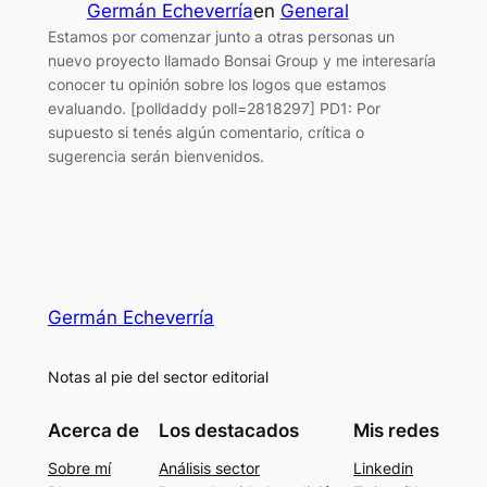
Germán Echeverría
en
General
Estamos por comenzar junto a otras personas un
nuevo proyecto llamado Bonsai Group y me interesaría
conocer tu opinión sobre los logos que estamos
evaluando. [polldaddy poll=2818297] PD1: Por
supuesto si tenés algún comentario, crítica o
sugerencia serán bienvenidos.
Germán Echeverría
Notas al pie del sector editorial
Acerca de
Los destacados
Mis redes
Sobre mí
Análisis sector
Linkedin