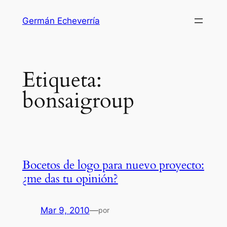
Saltar
Germán Echeverría
al
contenido
Etiqueta:
bonsaigroup
Bocetos de logo para nuevo proyecto:
¿me das tu opinión?
Mar 9, 2010
—
por