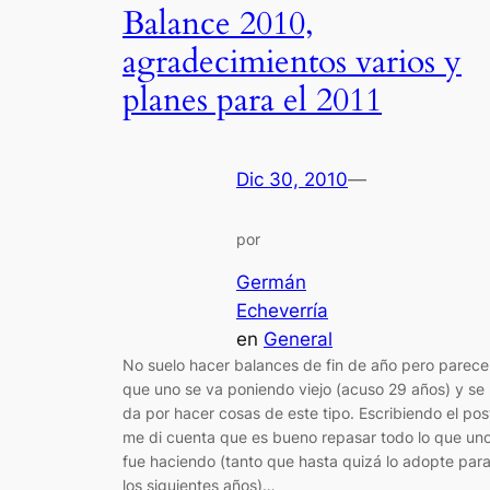
Balance 2010,
agradecimientos varios y
planes para el 2011
Dic 30, 2010
—
por
Germán
Echeverría
en
General
No suelo hacer balances de fin de año pero parece
que uno se va poniendo viejo (acuso 29 años) y se 
da por hacer cosas de este tipo. Escribiendo el pos
me di cuenta que es bueno repasar todo lo que un
fue haciendo (tanto que hasta quizá lo adopte par
los siguientes años)…