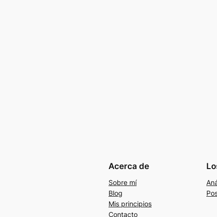
Acerca de
Lo
Sobre mí
Aná
Blog
Pos
Mis principios
Contacto