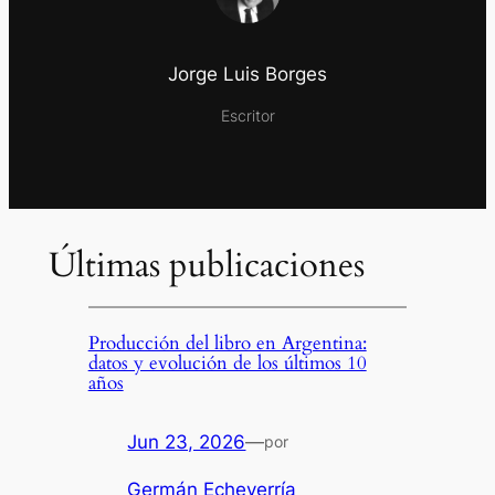
Jorge Luis Borges
Escritor
Últimas publicaciones
Producción del libro en Argentina:
datos y evolución de los últimos 10
años
Jun 23, 2026
—
por
Germán Echeverría