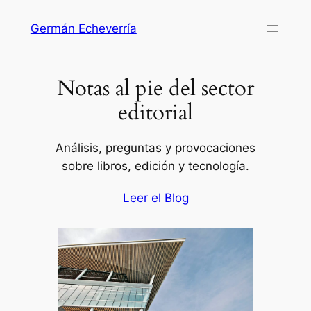
Saltar
Germán Echeverría
al
contenido
Notas al pie del sector
editorial
Análisis, preguntas y provocaciones
sobre libros, edición y tecnología.
Leer el Blog