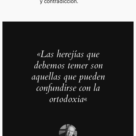
y contradicción.
«Las herejías que
debemos temer son
aquellas que pueden
confundirse con la
ortodoxia
«