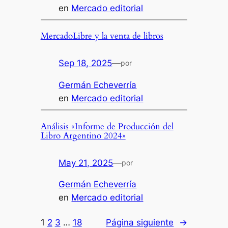
en
Mercado editorial
MercadoLibre y la venta de libros
Sep 18, 2025
—
por
Germán Echeverría
en
Mercado editorial
Análisis «Informe de Producción del
Libro Argentino 2024»
May 21, 2025
—
por
Germán Echeverría
en
Mercado editorial
1
2
3
…
18
Página siguiente
→